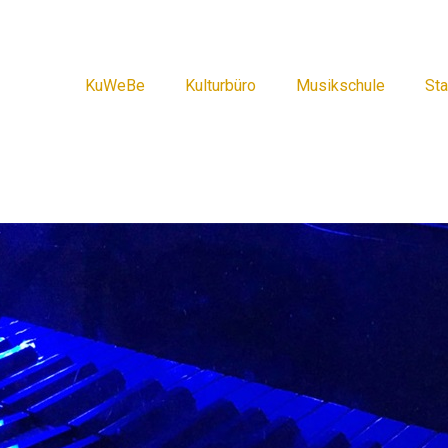
KuWeBe
Kulturbüro
Musikschule
Sta