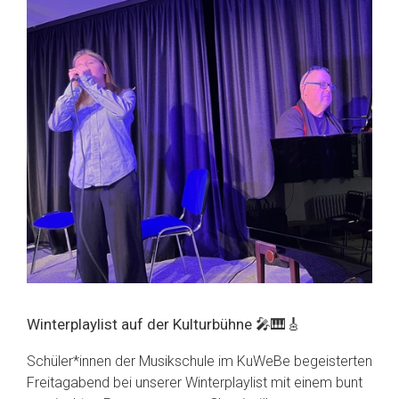
Winterplaylist auf der Kulturbühne 🎤🎹🎸
Schüler*innen der Musikschule im KuWeBe begeisterten
Freitagabend bei unserer Winterplaylist mit einem bunt