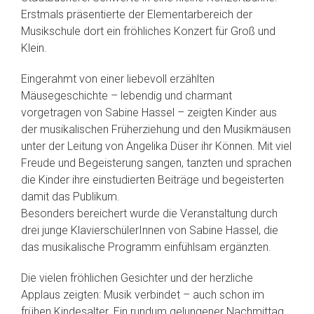
Erstmals präsentierte der Elementarbereich der
Musikschule dort ein fröhliches Konzert für Groß und
Klein.
Eingerahmt von einer liebevoll erzählten
Mäusegeschichte – lebendig und charmant
vorgetragen von Sabine Hassel – zeigten Kinder aus
der musikalischen Früherziehung und den Musikmäusen
unter der Leitung von Angelika Düser ihr Können. Mit viel
Freude und Begeisterung sangen, tanzten und sprachen
die Kinder ihre einstudierten Beiträge und begeisterten
damit das Publikum.
Besonders bereichert wurde die Veranstaltung durch
drei junge KlavierschülerInnen von Sabine Hassel, die
das musikalische Programm einfühlsam ergänzten.
Die vielen fröhlichen Gesichter und der herzliche
Applaus zeigten: Musik verbindet – auch schon im
frühen Kindesalter. Ein rundum gelungener Nachmittag,