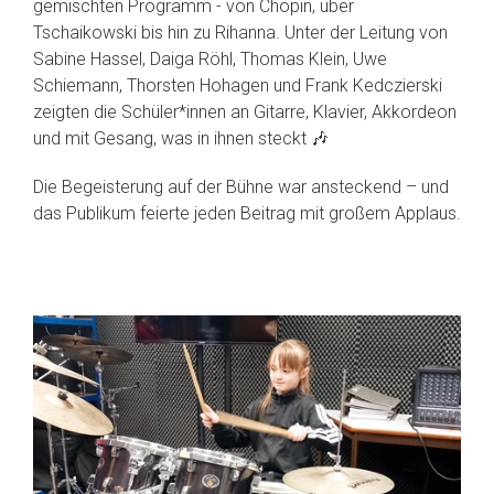
gemischten Programm - von Chopin, über
Tschaikowski bis hin zu Rihanna. Unter der Leitung von
Sabine Hassel, Daiga Röhl, Thomas Klein, Uwe
Schiemann, Thorsten Hohagen und Frank Kedczierski
zeigten die Schüler*innen an Gitarre, Klavier, Akkordeon
und mit Gesang, was in ihnen steckt 🎶
Die Begeisterung auf der Bühne war ansteckend – und
das Publikum feierte jeden Beitrag mit großem Applaus.