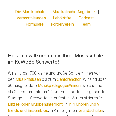
Die Musikschule
|
Musikalische Angebote
|
Veranstaltungen
|
Lehrkräfte
|
Podcast
|
Formulare
|
Förderverein
|
Team
Herzlich willkommen in Ihrer Musikschule
im KuWeBe Schwerte!
Wir sind ca. 700 kleine und große Schüler*innen von
den
Musikmäusen
bis zum
Seniorenchor
. Wir sind über
30 ausgebildete
Musikpädagogen*innen
, welche mehr
als 20 Instrumente an 14 Unterrichtsorten im gesamten
Stadtgebiet Schwerte unterrichten. Wir musizieren im
Einzel- oder Gruppenunterricht
, in
in 4 Chören und 9
Bands und Ensembles
; in Kindergärten,
Grundschulen
,